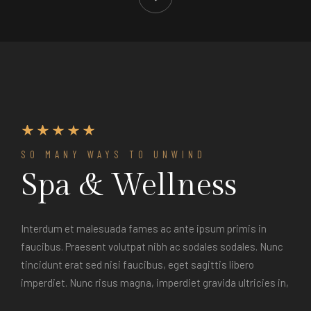
SO MANY WAYS TO UNWIND
Spa & Wellness
Interdum et malesuada fames ac ante ipsum primis in
faucibus. Praesent volutpat nibh ac sodales sodales. Nunc
tincidunt erat sed nisi faucibus, eget sagittis libero
imperdiet. Nunc risus magna, imperdiet gravida ultricies in,
aliquam a tortor. Vestibulum tristique posuere magna, quis